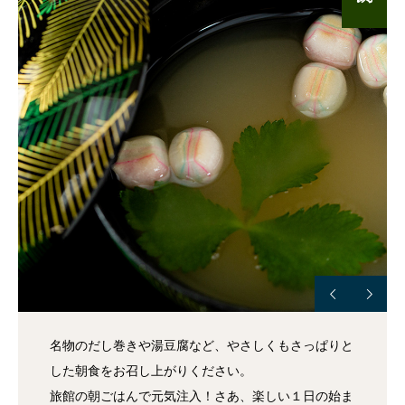
名物のだし巻きや湯豆腐など、やさしくもさっぱりと
した朝食をお召し上がりください。
旅館の朝ごはんで元気注入！さあ、楽しい１日の始ま