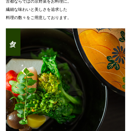
古都ならではの京野菜をお料理に。
繊細な味わいと美しさを追求した
料理の数々をご用意しております。