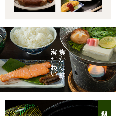
澄んだ味わい
爽やかな朝