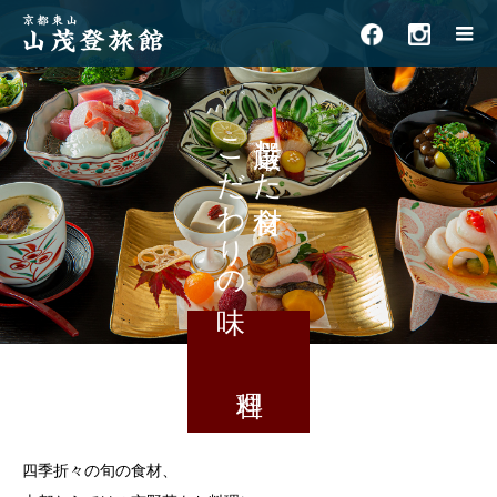
こだわりの味
厳選した食材
四季折々の旬の食材、